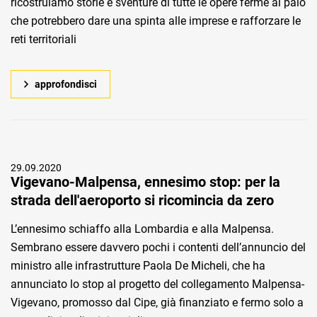
ricostruiamo storie e sventure di tutte le opere ferme al palo
che potrebbero dare una spinta alle imprese e rafforzare le
reti territoriali
approfondisci
29.09.2020
Vigevano-Malpensa, ennesimo stop: per la
strada dell'aeroporto si ricomincia da zero
L’ennesimo schiaffo alla Lombardia e alla Malpensa.
Sembrano essere davvero pochi i contenti dell’annuncio del
ministro alle infrastrutture Paola De Micheli, che ha
annunciato lo stop al progetto del collegamento Malpensa-
Vigevano, promosso dal Cipe, già finanziato e fermo solo a