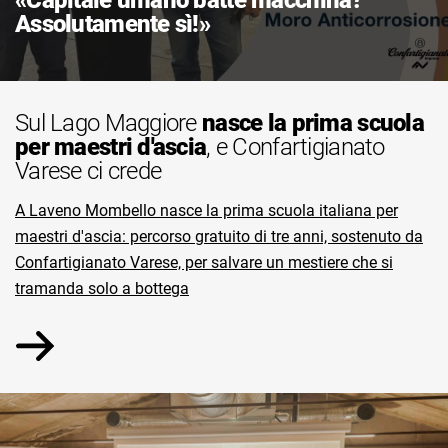
«Capitale umano batte macchina?
Assolutamente sì!»
Sul Lago Maggiore
nasce la prima scuola
per maestri d'ascia
, e Confartigianato
Varese ci crede
A Laveno Mombello nasce la prima scuola italiana per
maestri d'ascia: percorso gratuito di tre anni, sostenuto da
Confartigianato Varese, per salvare un mestiere che si
tramanda solo a bottega