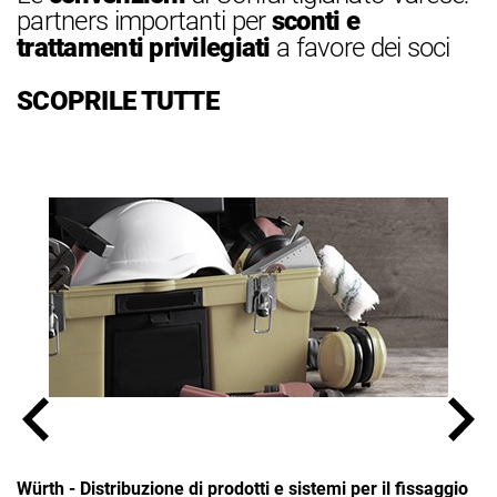
partners importanti per
sconti e
trattamenti privilegiati
a favore dei soci
SCOPRILE TUTTE
Würth - Distribuzione di prodotti e sistemi per il fissaggio
No