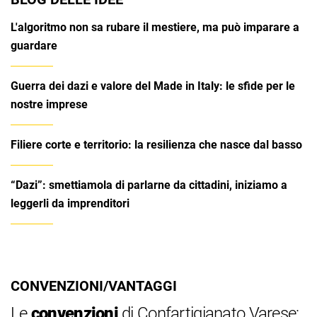
L'algoritmo non sa rubare il mestiere, ma può imparare a
guardare
Guerra dei dazi e valore del Made in Italy: le sfide per le
nostre imprese
Filiere corte e territorio: la resilienza che nasce dal basso
“Dazi”: smettiamola di parlarne da cittadini, iniziamo a
leggerli da imprenditori
CONVENZIONI/VANTAGGI
Le
convenzioni
di Confartigianato Varese: