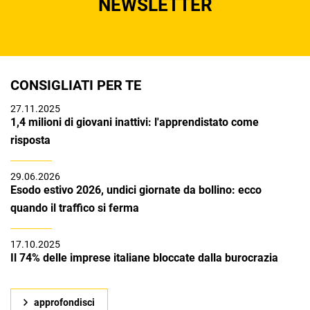
NEWSLETTER
CONSIGLIATI PER TE
27.11.2025
1,4 milioni di giovani inattivi: l'apprendistato come
risposta
29.06.2026
Esodo estivo 2026, undici giornate da bollino: ecco
quando il traffico si ferma
17.10.2025
Il 74% delle imprese italiane bloccate dalla burocrazia
approfondisci