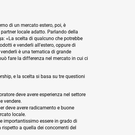
erno di un mercato estero, poi, è
 partner locale adatto. Parlando della
ga: «La scelta di qualcuno che potrebbe
dotti e venderli all'estero, oppure di
 venderli è una tematica di grande
uò fare la differenza nel mercato in cui ci
ship, e la scelta si basa su tre questioni
aboratore deve avere esperienza nel settore
ve vendere.
rtner deve avere radicamento e buone
rcato locale.
he importantissimo essere in grado di
a rispetto a quella dei concorrenti del