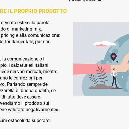
RE IL PROPRIO PRODOTTO
 mercato estero, la parola
ndo di marketing mix,
l pricing e alla comunicazione:
llo fondamentale, pur non
, la comunicazione o il
, i calzaturieri italiani
iede nei vari mercati, mentre
ano le confezioni per
ero. Parlando sempre del
arella di buona qualità, se
o di latte deve essere
vendiamo il prodotto sui
 viene valutato negativamente».
uni ostacoli da superare: