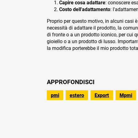
Capire cosa adattare
: conoscere esa
Costo dell'adattamento
: l'adattame
Proprio per questo motivo, in alcuni casi è
necessità di adattare il prodotto, la comun
di fronte o a un prodotto iconico, per cui 
gioiello o a un prodotto di lusso. Importan
la modifica porterebbe il mio prodotto to
APPROFONDISCI
pmi
estero
Export
Mpmi