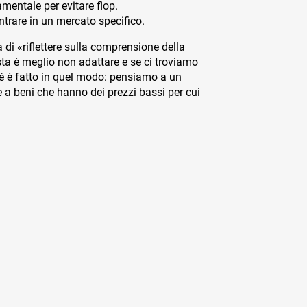
mentale per evitare flop.
trare in un mercato specifico.
 di «riflettere sulla comprensione della
osta è meglio non adattare e se ci troviamo
rché è fatto in quel modo: pensiamo a un
e a beni che hanno dei prezzi bassi per cui