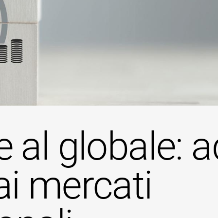
e al globale: a
ai mercati