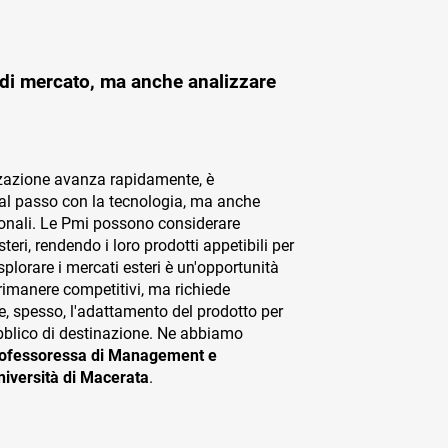
 di mercato, ma anche analizzare
zzazione avanza rapidamente, è
al passo con la tecnologia, ma anche
zionali. Le Pmi possono considerare
teri, rendendo i loro prodotti appetibili per
plorare i mercati esteri è un'opportunità
rimanere competitivi, ma richiede
 e, spesso, l'adattamento del prodotto per
bblico di destinazione. Ne abbiamo
rofessoressa di Management e
niversità di Macerata
.