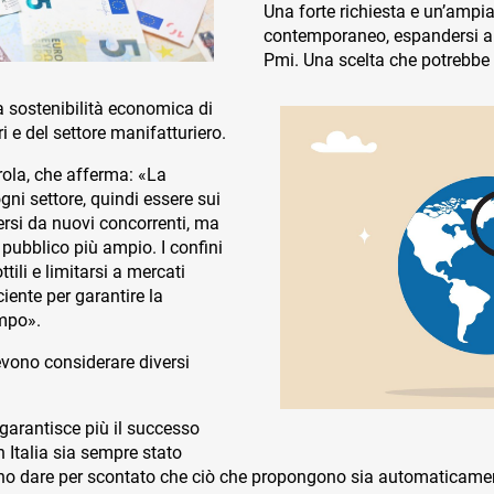
Una forte richiesta e un’ampia
contemporaneo, espandersi all
Pmi. Una scelta che potrebbe
la sostenibilità economica di
 e del settore manifatturiero.
ola, che afferma: «La
gni settore, quindi essere sui
ersi da nuovi concorrenti, ma
n pubblico più ampio. I confini
ili e limitarsi a mercati
ciente per garantire la
empo».
evono considerare diversi
garantisce più il successo
 Italia sia sempre stato
ono dare per scontato che ciò che propongono sia automaticamen