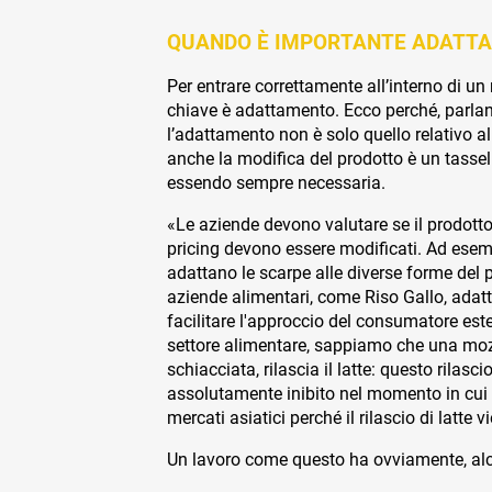
QUANDO È IMPORTANTE ADATTA
Per entrare correttamente all’interno di un
chiave è adattamento. Ecco perché, parla
l’adattamento non è solo quello relativo a
anche la modifica del prodotto è un tasse
essendo sempre necessaria.
«Le aziende devono valutare se il prodotto
pricing devono essere modificati. Ad esempio
adattano le scarpe alle diverse forme del p
aziende alimentari, come Riso Gallo, adatt
facilitare l'approccio del consumatore est
settore alimentare, sappiamo che una mozz
schiacciata, rilascia il latte: questo rilasci
assolutamente inibito nel momento in cui 
mercati asiatici perché il rilascio di latte
Un lavoro come questo ha ovviamente, alc