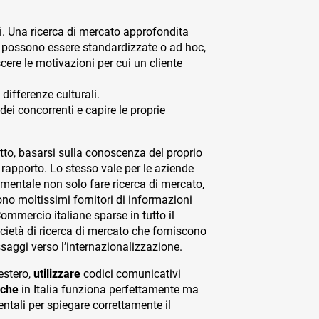
i. Una ricerca di mercato approfondita
ato possono essere standardizzate o ad hoc,
ere le motivazioni per cui un cliente
differenze culturali.
dei concorrenti e capire le proprie
o, basarsi sulla conoscenza del proprio
l rapporto. Lo stesso vale per le aziende
mentale non solo fare ricerca di mercato,
ono moltissimi fornitori di informazioni
mmercio italiane sparse in tutto il
ocietà di ricerca di mercato che forniscono
saggi verso l’internazionalizzazione.
estero,
utilizzare
codici comunicativi
e che
in Italia funziona perfettamente ma
ntali per spiegare correttamente il