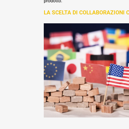
prodotto.
LA SCELTA DI COLLABORAZIONI 