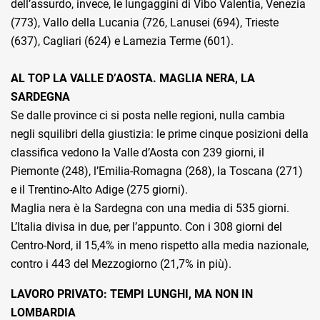
dell’assurdo, invece, le lungaggini di Vibo Valentia, Venezia
(773), Vallo della Lucania (726, Lanusei (694), Trieste
(637), Cagliari (624) e Lamezia Terme (601).
AL TOP LA VALLE D’AOSTA. MAGLIA NERA, LA
SARDEGNA
Se dalle province ci si posta nelle regioni, nulla cambia
negli squilibri della giustizia: le prime cinque posizioni della
classifica vedono la Valle d’Aosta con 239 giorni, il
Piemonte (248), l’Emilia-Romagna (268), la Toscana (271)
e il Trentino-Alto Adige (275 giorni).
Maglia nera è la Sardegna con una media di 535 giorni.
L’Italia divisa in due, per l’appunto. Con i 308 giorni del
Centro-Nord, il 15,4% in meno rispetto alla media nazionale,
contro i 443 del Mezzogiorno (21,7% in più).
LAVORO PRIVATO: TEMPI LUNGHI, MA NON IN
LOMBARDIA