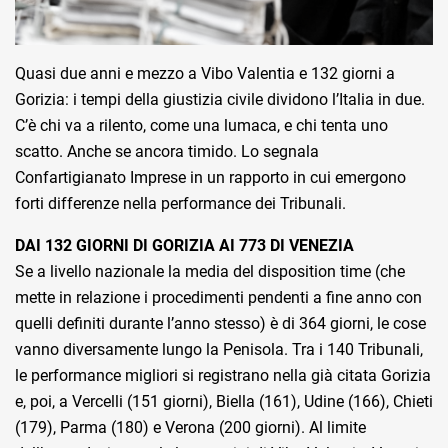
Quasi due anni e mezzo a Vibo Valentia e 132 giorni a
Gorizia: i tempi della giustizia civile dividono l’Italia in due.
C’è chi va a rilento, come una lumaca, e chi tenta uno
scatto. Anche se ancora timido. Lo segnala
Confartigianato Imprese in un rapporto in cui emergono
forti differenze nella performance dei Tribunali.
DAI 132 GIORNI DI GORIZIA AI 773 DI VENEZIA
Se a livello nazionale la media del disposition time (che
mette in relazione i procedimenti pendenti a fine anno con
quelli definiti durante l’anno stesso) è di 364 giorni, le cose
vanno diversamente lungo la Penisola. Tra i 140 Tribunali,
le performance migliori si registrano nella già citata Gorizia
e, poi, a Vercelli (151 giorni), Biella (161), Udine (166), Chieti
(179), Parma (180) e Verona (200 giorni). Al limite