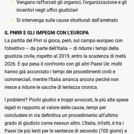
Vengano rafforzati gli organici, l’organizzazione e gli
incentivi negli uffici giudiziari
Si intervenga sulle cause strutturali dell’arretrato
IL PNRR E GLI IMPEGNI CON L’EUROPA
La partita del Pnrr si gioca, però, sul campo europeo con
l’obiettivo – da parte dell’Italia – di ridurre i tempi della
giustizia civile, rispetto al 2019, entro la scadenza di metà
2026. E qui pesa il confronto con gli altri Paesi Ue: molti
hanno già accorciato i tempi dei procedimenti civili e
commerciali, mentre l’Italia arranca ancora perché non
riesce a ridurre le sacche di lentezza cronica.
I problemi? Pochi giudici e troppi avvocati, le più alte spese
legali in rapporto al valore delle cause, tempi per
concludere in via definitiva un procedimento all’ultimo
grado di giudizio come nessun altro. L’Italia, infatti, è tra i
Paesi Ue più lenti per le sentenze di secondo (700 giorni) e