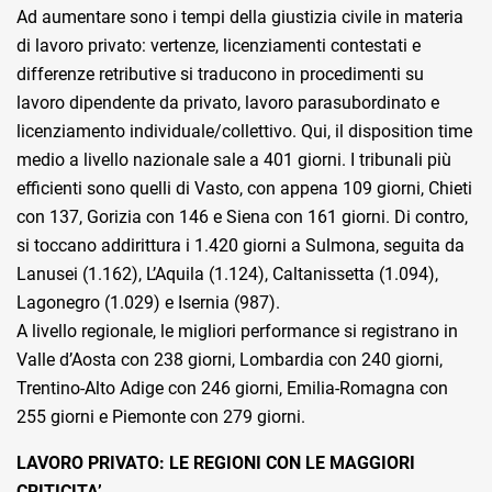
Ad aumentare sono i tempi della giustizia civile in materia
di lavoro privato: vertenze, licenziamenti contestati e
differenze retributive si traducono in procedimenti su
lavoro dipendente da privato, lavoro parasubordinato e
licenziamento individuale/collettivo. Qui, il disposition time
medio a livello nazionale sale a 401 giorni. I tribunali più
efficienti sono quelli di Vasto, con appena 109 giorni, Chieti
con 137, Gorizia con 146 e Siena con 161 giorni. Di contro,
si toccano addirittura i 1.420 giorni a Sulmona, seguita da
Lanusei (1.162), L’Aquila (1.124), Caltanissetta (1.094),
Lagonegro (1.029) e Isernia (987).
A livello regionale, le migliori performance si registrano in
Valle d’Aosta con 238 giorni, Lombardia con 240 giorni,
Trentino-Alto Adige con 246 giorni, Emilia-Romagna con
255 giorni e Piemonte con 279 giorni.
LAVORO PRIVATO: LE REGIONI CON LE MAGGIORI
CRITICITA’