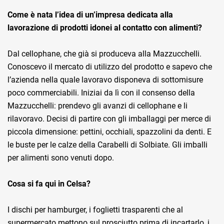
Come è nata l’idea di un’impresa dedicata alla
lavorazione di prodotti idonei al contatto con alimenti?
Dal cellophane, che già si produceva alla Mazzucchelli.
Conoscevo il mercato di utilizzo del prodotto e sapevo che
l’azienda nella quale lavoravo disponeva di sottomisure
poco commerciabili. Iniziai da lì con il consenso della
Mazzucchelli: prendevo gli avanzi di cellophane e li
rilavoravo. Decisi di partire con gli imballaggi per merce di
piccola dimensione: pettini, occhiali, spazzolini da denti. E
le buste per le calze della Carabelli di Solbiate. Gli imballi
per alimenti sono venuti dopo.
Cosa si fa qui in Celsa?
I dischi per hamburger, i foglietti trasparenti che al
supermercato mettono sul prosciutto prima di incartarlo, i