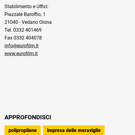
Stabilimento e Uffici:
Piazzale Baroffio, 1
21040 - Vedano Olona
Tel. 0332 401469
Fax 0332 404078
info@eurofilm.it
www.eurofilm.it
APPROFONDISCI
polipropilene
impresa delle meraviglie