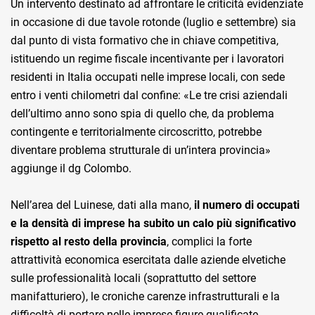
Un intervento destinato ad affrontare le criticità evidenziate
in occasione di due tavole rotonde (luglio e settembre) sia
dal punto di vista formativo che in chiave competitiva,
istituendo un regime fiscale incentivante per i lavoratori
residenti in Italia occupati nelle imprese locali, con sede
entro i venti chilometri dal confine: «Le tre crisi aziendali
dell’ultimo anno sono spia di quello che, da problema
contingente e territorialmente circoscritto, potrebbe
diventare problema strutturale di un’intera provincia»
aggiunge il dg Colombo.
Nell’area del Luinese, dati alla mano,
il numero di occupati
e la densità di imprese ha subito un calo più significativo
rispetto al resto della provincia
, complici la forte
attrattività economica esercitata dalle aziende elvetiche
sulle professionalità locali (soprattutto del settore
manifatturiero), le croniche carenze infrastrutturali e la
difficoltà di portare nelle imprese figure qualificate,