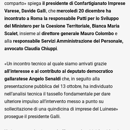
comparto» spiega
il presidente di Confartigianato Imprese
Varese, Davide Gall
i, che
mercoledì 20 dicembre ha
incontrato a Roma la responsabile Patti per lo Sviluppo
del Ministero per la Coesione Territoriale, Bianca Maria
Scalet
, insieme al
direttore generale Mauro Colombo
e
alla
responsabile Servizi Amministrazione del Personale,
avvocato Claudia Chiuppi
.
«Un incontro tecnico al quale siamo arrivati grazie
all’interesse e al contributo al deputato democratico
gallaratese Angelo Senaldi
che, in seguito alla
presentazione pubblica del 13 ottobre, ha individuato
nell’analisi tecnica il tassello fondamentale per dare
ulteriore impulso all’intervento messo a punto su
sollecitazione di una quindicina di imprese del Luinese»
prosegue il presidente Galli.