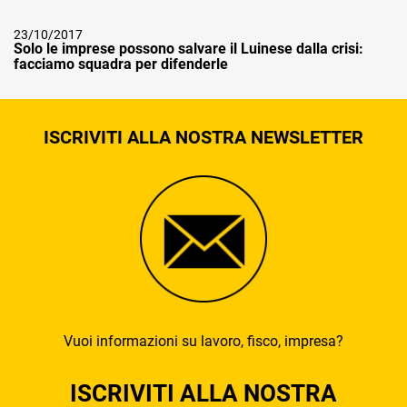
23/10/2017
Solo le imprese possono salvare il Luinese dalla crisi:
facciamo squadra per difenderle
ISCRIVITI ALLA NOSTRA NEWSLETTER
Vuoi informazioni su lavoro, fisco, impresa?
ISCRIVITI ALLA NOSTRA