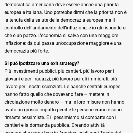
democratica americana deve essere anche una priorità
europea e italiana. Uno potrebbe dirmi che la priorità non è
la tenuta della salute della democrazia europea ma il
controllo dell’andamento dell’inflazione, e io gli risponderei
che è un pazzo. L’economia si salva con una maggiore
inflazione: da qui passa un’occupazione maggiore e una
democrazia più forte.
Si può ipotizzare una exit strategy?
Più investimenti pubblici, più cantieri, più lavoro per i
giovani e per i ragazzi, più lavoro per gli immigrati, più
lavoro per i nostri scienziati. Le banche centrali europee
hanno fatto quello che dovevano fare – mettere in
circolazione molto denaro – ma le loro misure non hanno
avuto un grosso impatto perché le persone erano e sono
rimaste pessimiste. E il pessimismo si combatte con i
cantieri e la domanda pubblica. Creando attività
economiche come fece in America, negli anni Trenta del