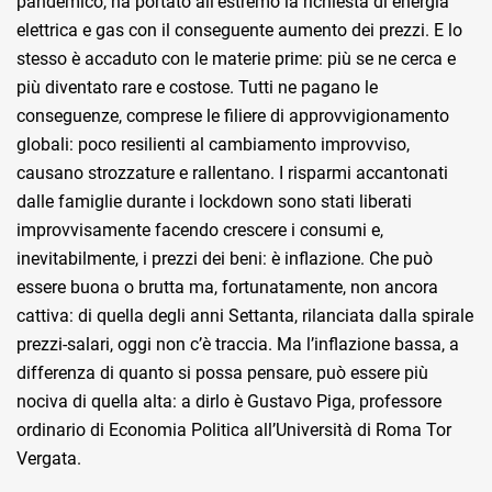
pandemico, ha portato all’estremo la richiesta di energia
elettrica e gas con il conseguente aumento dei prezzi. E lo
stesso è accaduto con le materie prime: più se ne cerca e
più diventato rare e costose. Tutti ne pagano le
conseguenze, comprese le filiere di approvvigionamento
globali: poco resilienti al cambiamento improvviso,
causano strozzature e rallentano. I risparmi accantonati
dalle famiglie durante i lockdown sono stati liberati
improvvisamente facendo crescere i consumi e,
inevitabilmente, i prezzi dei beni: è inflazione. Che può
essere buona o brutta ma, fortunatamente, non ancora
cattiva: di quella degli anni Settanta, rilanciata dalla spirale
prezzi-salari, oggi non c’è traccia. Ma l’inflazione bassa, a
differenza di quanto si possa pensare, può essere più
nociva di quella alta: a dirlo è Gustavo Piga, professore
ordinario di Economia Politica all’Università di Roma Tor
Vergata.