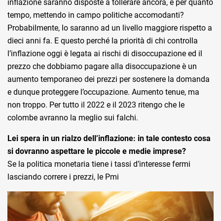
inflazione saranno disposte a tollerare ancora, e per quanto
tempo, mettendo in campo politiche accomodanti?
Probabilmente, lo saranno ad un livello maggiore rispetto a
dieci anni fa. E questo perché la priorità di chi controlla
l’inflazione oggi è legata ai rischi di disoccupazione ed il
prezzo che dobbiamo pagare alla disoccupazione è un
aumento temporaneo dei prezzi per sostenere la domanda
e dunque proteggere l’occupazione. Aumento tenue, ma
non troppo. Per tutto il 2022 e il 2023 ritengo che le
colombe avranno la meglio sui falchi.
Lei spera in un rialzo dell’inflazione: in tale contesto cosa
si dovranno aspettare le piccole e medie imprese?
Se la politica monetaria tiene i tassi d’interesse fermi
lasciando correre i prezzi, le Pmi