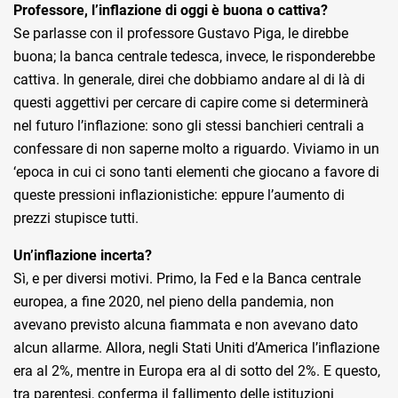
Professore, l’inflazione di oggi è buona o cattiva?
Se parlasse con il professore Gustavo Piga, le direbbe
buona; la banca centrale tedesca, invece, le risponderebbe
cattiva. In generale, direi che dobbiamo andare al di là di
questi aggettivi per cercare di capire come si determinerà
nel futuro l’inflazione: sono gli stessi banchieri centrali a
confessare di non saperne molto a riguardo. Viviamo in un
‘epoca in cui ci sono tanti elementi che giocano a favore di
queste pressioni inflazionistiche: eppure l’aumento di
prezzi stupisce tutti.
Un’inflazione incerta?
Sì, e per diversi motivi. Primo, la Fed e la Banca centrale
europea, a fine 2020, nel pieno
della pandemia, non
avevano previsto alcuna fiammata e non avevano dato
alcun allarme. Allora, negli Stati Uniti d’America l’inflazione
era al 2%, mentre in Europa era al di sotto del 2%. E questo,
tra parentesi, conferma il fallimento delle istituzioni