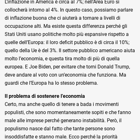
L’inflazione in America è circa al 7%; nell’Area Euro si
collocherà intorno al 4%. In questo caso, possiamo parlare
di inflazione buona che ci aiuterà a tornare a livelli di
occupazione alti. Ma esiste questa differenza perché gli
Stati Uniti usano politiche molto più espansive rispetto a
quelle dell’Europa: il loro deficit pubblico è di circa il 10%;
quello della Ue è del 3%. Il settore pubblico americano aiuta
molto l’economia, e questa tira molto di più di quella
europea. E Joe Biden, per evitare che torni Donald Trump,
deve andare al voto con un’economia che funziona. Ma
guardi che l’Europa ha lo stesso problema.
Il problema di sostenere l’economia
Certo, ma anche quello di tenere a bada i movimenti
populisti, che sono momentaneamente sopiti e che fanno
male alle imprese perché generano instabilità. Però, il
populismo nasce dal fatto che tante persone sono
insoddisfatte e stanno male. Ecco perché la priorità