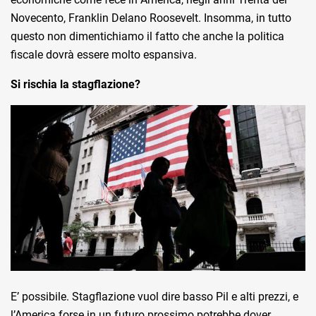
Novecento, Franklin Delano Roosevelt. Insomma, in tutto
questo non dimentichiamo il fatto che anche la politica
fiscale dovrà essere molto espansiva.
Si rischia la stagflazione?
E’ possibile. Stagflazione vuol dire basso Pil e alti prezzi, e
l’America forse in un futuro prossimo potrebbe dover