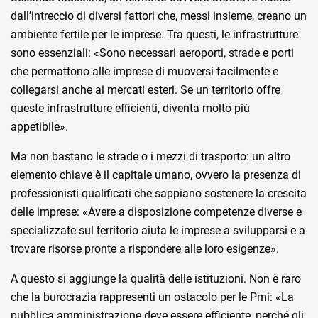
dall’intreccio di diversi fattori che, messi insieme, creano un
ambiente fertile per le imprese. Tra questi, le infrastrutture
sono essenziali: «Sono necessari aeroporti, strade e porti
che permattono alle imprese di muoversi facilmente e
collegarsi anche ai mercati esteri. Se un territorio offre
queste infrastrutture efficienti, diventa molto più
appetibile».
Ma non bastano le strade o i mezzi di trasporto: un altro
elemento chiave è il capitale umano, ovvero la presenza di
professionisti qualificati che sappiano sostenere la crescita
delle imprese: «Avere a disposizione competenze diverse e
specializzate sul territorio aiuta le imprese a svilupparsi e a
trovare risorse pronte a rispondere alle loro esigenze».
A questo si aggiunge la qualità delle istituzioni. Non è raro
che la burocrazia rappresenti un ostacolo per le Pmi: «La
pubblica amministrazione deve essere efficiente, perché gli