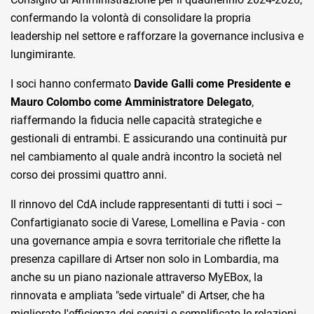
confermando la volontà di consolidare la propria
leadership nel settore e rafforzare la governance inclusiva e
lungimirante.
I soci hanno confermato
Davide Galli come Presidente e
Mauro Colombo come Amministratore Delegato
,
riaffermando la fiducia nelle capacità strategiche e
gestionali di entrambi. E assicurando una continuità pur
nel cambiamento al quale andrà incontro la società nel
corso dei prossimi quattro anni.
Il rinnovo del CdA include rappresentanti di tutti i soci –
Confartigianato socie di Varese, Lomellina e Pavia - con
una governance ampia e sovra territoriale che riflette la
presenza capillare di Artser non solo in Lombardia, ma
anche su un piano nazionale attraverso MyEBox, la
rinnovata e ampliata "sede virtuale" di Artser, che ha
migliorato l'efficienza dei servizi e semplificato le relazioni