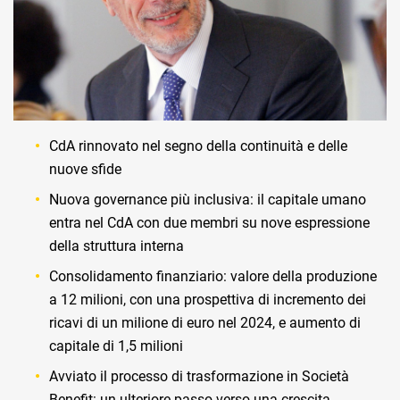
CdA rinnovato nel segno della continuità e delle
nuove sfide
Nuova governance più inclusiva: il capitale umano
entra nel CdA con due membri su nove espressione
della struttura interna
Consolidamento finanziario: valore della produzione
a 12 milioni, con una prospettiva di incremento dei
ricavi di un milione di euro nel 2024, e aumento di
capitale di 1,5 milioni
Avviato il processo di trasformazione in Società
Benefit: un ulteriore passo verso una crescita