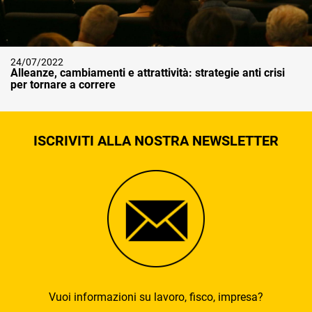
24/07/2022
Alleanze, cambiamenti e attrattività: strategie anti crisi
per tornare a correre
ISCRIVITI ALLA NOSTRA NEWSLETTER
Vuoi informazioni su lavoro, fisco, impresa?