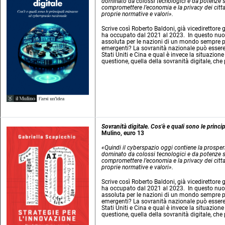
dominato da colossi tecnologici e da potenze st
compromettere l’economia e la privacy dei citta
proprie normative e valori».
Scrive così Roberto Baldoni, già vicedirettore 
ha occupato dal 2021 al 2023. In questo nuov
assoluta per le nazioni di un mondo sempre più
emergenti? La sovranità nazionale può essere co
Stati Uniti e Cina e qual è invece la situazio
questione, quella della sovranità digitale, che 
Sovranità digitale. Cos'è e quali sono le princ
Mulino, euro 13
«Quindi il cyberspazio oggi contiene la prosperi
dominato da colossi tecnologici e da potenze st
compromettere l’economia e la privacy dei citta
proprie normative e valori».
Scrive così Roberto Baldoni, già vicedirettore 
ha occupato dal 2021 al 2023. In questo nuov
assoluta per le nazioni di un mondo sempre più
emergenti? La sovranità nazionale può essere co
Stati Uniti e Cina e qual è invece la situazio
questione, quella della sovranità digitale, che 