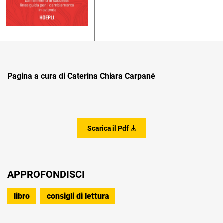
Pagina a cura di Caterina Chiara Carpané
Scarica il Pdf
APPROFONDISCI
libro
consigli di lettura