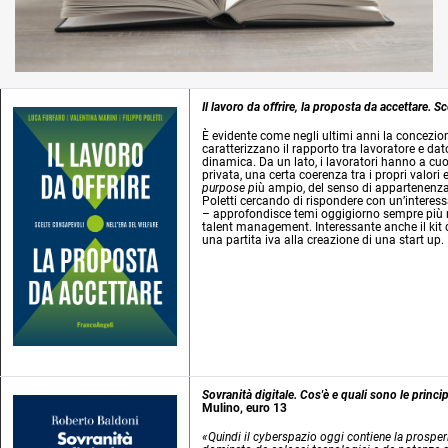
Il lavoro da offrire, la proposta da accettare. S
È evidente come negli ultimi anni la concezion
caratterizzano il rapporto tra lavoratore e da
dinamica. Da un lato, i lavoratori hanno a cuo
privata, una certa coerenza tra i propri valori 
purpose p
iù ampio, del senso di appartenenza
Poletti cercando di rispondere con un’interess
– approfondisce temi oggigiorno sempre più ril
talent management. Interessante anche il kit d
una partita iva alla creazione di una start up.
Sovranità digitale. Cos'è e quali sono le princ
Mulino, euro 13
«Quindi il cyberspazio oggi contiene la prosperi