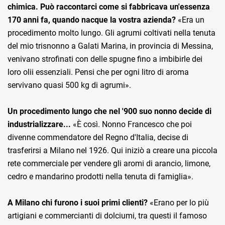
chimica. Può raccontarci come si fabbricava un'essenza
170 anni fa, quando nacque la vostra azienda?
«Era un
procedimento molto lungo. Gli agrumi coltivati nella tenuta
del mio trisnonno a Galati Marina, in provincia di Messina,
venivano strofinati con delle spugne fino a imbibirle dei
loro olii essenziali. Pensi che per ogni litro di aroma
servivano quasi 500 kg di agrumi».
Un procedimento lungo che nel '900 suo nonno decide di
industrializzare...
«È così. Nonno Francesco che poi
divenne commendatore del Regno d'Italia, decise di
trasferirsi a Milano nel 1926. Qui iniziò a creare una piccola
rete commerciale per vendere gli aromi di arancio, limone,
cedro e mandarino prodotti nella tenuta di famiglia».
A Milano chi furono i suoi primi clienti?
«Erano per lo più
artigiani e commercianti di dolciumi, tra questi il famoso