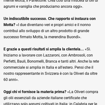
mente Motta, il Panettone. Crea così una miscela di olii di
agrumi e vaniglia che produciamo ancora oggi».
Un indiscutibile successo. Che rapporto si instaura con
Motta?
«I due diventano veri e propri amici e il nonno
contribuì allo sviluppo di un altro prodotto di grande
successo firmato Motta, la merendina Buondì».
E grazie a questi risultati si amplia la clientela...
«Sì.
Iniziamo a lavorare con Lazzaroni, con Ambrosoli, con
Perfetti, Bauli, Bonomelli, Branca e tanti altri. Anche la rete
commerciale si amplia in Italia e all'estero. Pensi che il
nostro rappresentante in Svizzera è con la Oliveri da oltre
60 anni».
Oggi chi vi fornisce la materia prima?
«La Oliveri compra
gli olii essenziali da aziende italiane certificate che
utilizzano solo agrumi coltivati in Italia: in Calabria per le