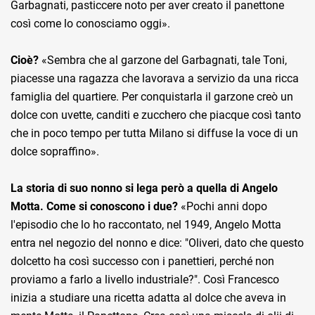
Garbagnati, pasticcere noto per aver creato il panettone
così come lo conosciamo oggi».
Cioè?
«Sembra che al garzone del Garbagnati, tale Toni,
piacesse una ragazza che lavorava a servizio da una ricca
famiglia del quartiere. Per conquistarla il garzone creò un
dolce con uvette, canditi e zucchero che piacque così tanto
che in poco tempo per tutta Milano si diffuse la voce di un
dolce sopraffino».
La storia di suo nonno si lega però a quella di Angelo
Motta. Come si conoscono i due?
«Pochi anni dopo
l'episodio che lo ho raccontato, nel 1949, Angelo Motta
entra nel negozio del nonno e dice: "Oliveri, dato che questo
dolcetto ha così successo con i panettieri, perché non
proviamo a farlo a livello industriale?". Così Francesco
inizia a studiare una ricetta adatta al dolce che aveva in