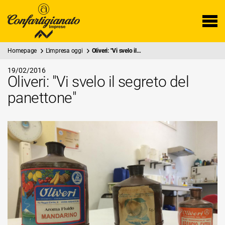
Homepage
L'impresa oggi
Oliveri: "Vi svelo il…
19/02/2016
Oliveri: "Vi svelo il segreto del
panettone"