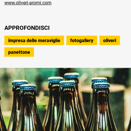
www.oliveri-aromi.com
APPROFONDISCI
impresa delle meraviglie
fotogallery
oliveri
panettone