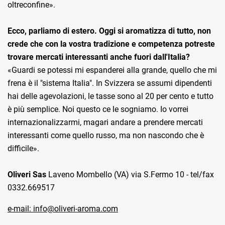
oltreconfine».
Ecco, parliamo di estero. Oggi si aromatizza di tutto, non
crede che con la vostra tradizione e competenza potreste
trovare mercati interessanti anche fuori dall'Italia?
«Guardi se potessi mi espanderei alla grande, quello che mi
frena è il "sistema Italia". In Svizzera se assumi dipendenti
hai delle agevolazioni, le tasse sono al 20 per cento e tutto
è più semplice. Noi questo ce le sogniamo. Io vorrei
internazionalizzarmi, magari andare a prendere mercati
interessanti come quello russo, ma non nascondo che è
difficile».
Oliveri Sas
Laveno Mombello (VA) via S.Fermo 10 - tel/fax
0332.669517
e-mail: info@oliveri-aroma.com