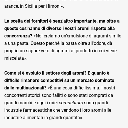
arance, in Sicilia per i limoni».
La scelta dei fornitori è senz'altro importante, ma oltre a
questo cos'hanno di diverso i vostri aromi rispetto alla
concorrenza?
«Noi creiamo un'emulsione di agrumi simile
a una pasta. Questo perché la pasta oltre all'odore, dà
proprio un sapore vero di agrumi al prodotto in cui viene
miscelata».
Come si è evoluto il settore degli aromi? E quanto è
difficile rimanere competitivi su un mercato dominato
dalle multinazionali?
«È una cosa difficilissima. I nostri
concorrenti storici sono falliti o sono stati comprati da
grandi marchi e oggi i miei
competitors
sono grandi
industrie farmaceutiche che vendono i loro aromi alle
industrie alimentari in grandi quantità».