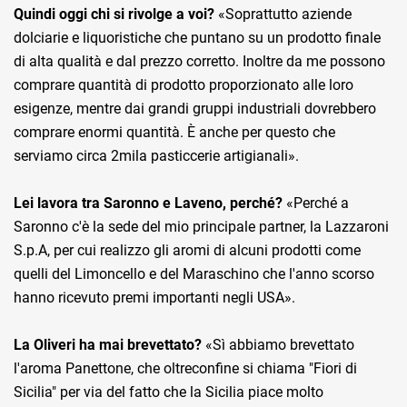
Quindi oggi chi si rivolge a voi?
«Soprattutto aziende
dolciarie e liquoristiche che puntano su un prodotto finale
di alta qualità e dal prezzo corretto. Inoltre da me possono
comprare quantità di prodotto proporzionato alle loro
esigenze, mentre dai grandi gruppi industriali dovrebbero
comprare enormi quantità. È anche per questo che
serviamo circa 2mila pasticcerie artigianali».
Lei lavora tra Saronno e Laveno, perché?
«Perché a
Saronno c'è la sede del mio principale partner, la Lazzaroni
S.p.A, per cui realizzo gli aromi di alcuni prodotti come
quelli del Limoncello e del Maraschino che l'anno scorso
hanno ricevuto premi importanti negli USA».
La Oliveri ha mai brevettato?
«Sì abbiamo brevettato
l'aroma Panettone, che oltreconfine si chiama "Fiori di
Sicilia" per via del fatto che la Sicilia piace molto