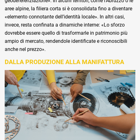
geodeferenziazione». In alcuni territori, come l’Abruzzo o le
aree alpine, la filiera corta si è consolidata fino a diventare
«elemento connotante dell’identità locale». In altri casi,
invece, resta confinata a dinamiche interne: «Lo sforzo
dovrebbe essere quello di trasformarle in patrimonio più
ampio di mercato, rendendole identificate e riconoscibili
anche nel prezzo».
DALLA PRODUZIONE ALLA MANIFATTURA