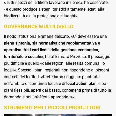
«Tutti i pezzi della filiera lavorano insieme», ha osservato,
«e questo produce sistemi turistici altamente legati alla
biodiversità e alla protezione dei luoghi».
GOVERNANCE MULTILIVELLO
Il nodo istituzionale rimane delicato. «Ci deve essere una
piena sintonia, sia normativa che regolamentativa e
operativa, tra i vari livelli della gestione economica,
territoriale e sociale
», ha affermato Prezioso. Il passaggio
più difficile è quello «dalle regioni alle realtà comunali o
locali». Spesso i piani regionali non rispondono ai bisogni
concreti dei territori: «Preferiamo suggerire piani fatti
nell’ambito di comunità locali e di
local action plan
, cioè
piani flessibili, aperti dal basso, contenenti prima di tutto la
domanda e poi un’offerta appropriata».
STRUMENTI PER I PICCOLI PRODUTTORI