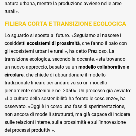
natura urbana, mentre la produzione avviene nelle aree
rurali».
FILIERA CORTA E TRANSIZIONE ECOLOGICA
Lo sguardo si sposta al futuro. «Seguiamo al nascere i
cosiddetti
ecosistemi di prossimità
, che fanno il paio con
gli ecosistemi urbani e rurali», ha detto Prezioso. La
transizione ecologica, secondo la docente, «sta trovando
un nuovo approccio, basato su un
modello collaborativo e
circolare
, che chiede di abbandonare il modello
tradizionale lineare per andare verso un modello
pienamente sostenibile nel 2050». Un processo già avviato:
«La cultura della sostenibilità ha forato le coscienze», ha
osservato. «Oggi è in corso una fase di sperimentazione,
non ancora di modelli strutturati, ma già capace di incidere
sulle relazioni interne, sulla prossimità e sull’innovazione
dei processi produttivi».