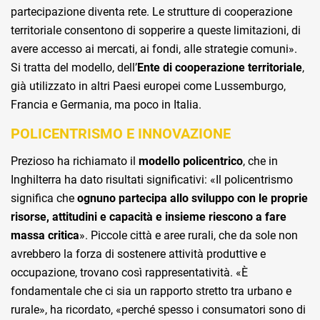
partecipazione diventa rete. Le strutture di cooperazione
territoriale consentono di sopperire a queste limitazioni, di
avere accesso ai mercati, ai fondi, alle strategie comuni».
Si tratta del modello, dell’
Ente di cooperazione territoriale
,
già utilizzato in altri Paesi europei come Lussemburgo,
Francia e Germania, ma poco in Italia.
POLICENTRISMO E INNOVAZIONE
Prezioso ha richiamato il
modello policentrico
, che in
Inghilterra ha dato risultati significativi: «Il policentrismo
significa che
ognuno partecipa allo sviluppo con le proprie
risorse, attitudini e capacità e insieme riescono a fare
massa critica
». Piccole città e aree rurali, che da sole non
avrebbero la forza di sostenere attività produttive e
occupazione, trovano così rappresentatività. «È
fondamentale che ci sia un rapporto stretto tra urbano e
rurale», ha ricordato, «perché spesso i consumatori sono di