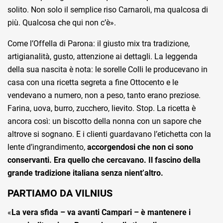
solito. Non solo il semplice riso Carnaroli, ma qualcosa di
più. Qualcosa che qui non c’è».
Come l’Offella di Parona: il giusto mix tra tradizione,
artigianalità, gusto, attenzione ai dettagli. La leggenda
della sua nascita è nota: le sorelle Colli le producevano in
casa con una ricetta segreta a fine Ottocento e le
vendevano a numero, non a peso, tanto erano preziose.
Farina, uova, burro, zucchero, lievito. Stop. La ricetta è
ancora così: un biscotto della nonna con un sapore che
altrove si sognano. E i clienti guardavano l’etichetta con la
lente d’ingrandimento,
accorgendosi che non ci sono
conservanti. Era quello che cercavano. Il fascino della
grande tradizione italiana senza nient’altro.
PARTIAMO DA VILNIUS
«
La vera sfida – va avanti Campari – è mantenere i