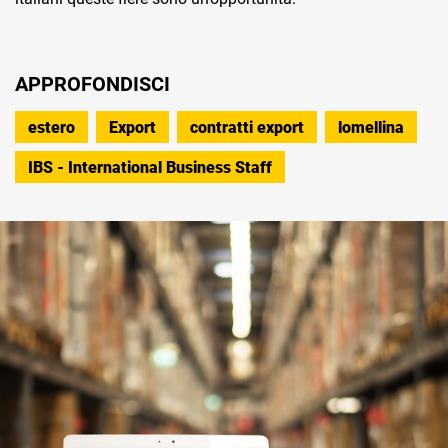
APPROFONDISCI
estero
Export
contratti export
lomellina
IBS - International Business Staff