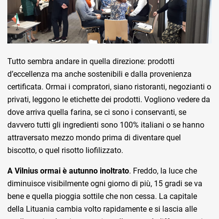
Tutto sembra andare in quella direzione: prodotti
d’eccellenza ma anche sostenibili e dalla provenienza
certificata. Ormai i compratori, siano ristoranti, negozianti o
privati, leggono le etichette dei prodotti. Vogliono vedere da
dove arriva quella farina, se ci sono i conservanti, se
davvero tutti gli ingredienti sono 100% italiani o se hanno
attraversato mezzo mondo prima di diventare quel
biscotto, o quel risotto liofilizzato.
A Vilnius ormai è autunno inoltrato
. Freddo, la luce che
diminuisce visibilmente ogni giorno di più, 15 gradi se va
bene e quella pioggia sottile che non cessa. La capitale
della Lituania cambia volto rapidamente e si lascia alle