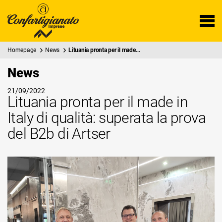
Homepage
News
Lituania pronta per il made…
News
21/09/2022
Lituania pronta per il made in
Italy di qualità: superata la prova
del B2b di Artser