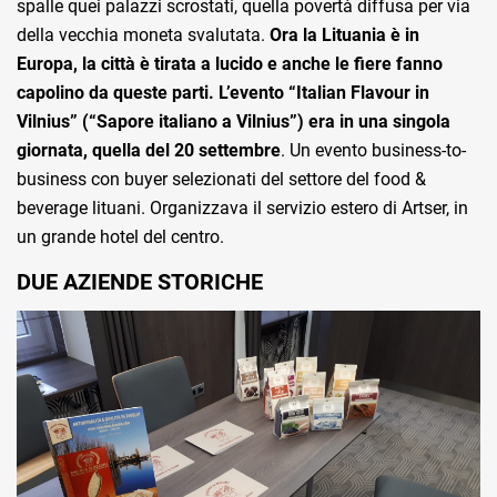
spalle quei palazzi scrostati, quella povertà diffusa per via
della vecchia moneta svalutata.
Ora la Lituania è in
Europa, la città è tirata a lucido e anche le fiere fanno
capolino da queste parti. L’evento “Italian Flavour in
Vilnius” (“Sapore italiano a Vilnius”) era in una singola
giornata, quella del 20 settembre
. Un evento business-to-
business con buyer selezionati del settore del food &
beverage lituani. Organizzava il servizio estero di Artser, in
un grande hotel del centro.
DUE AZIENDE STORICHE