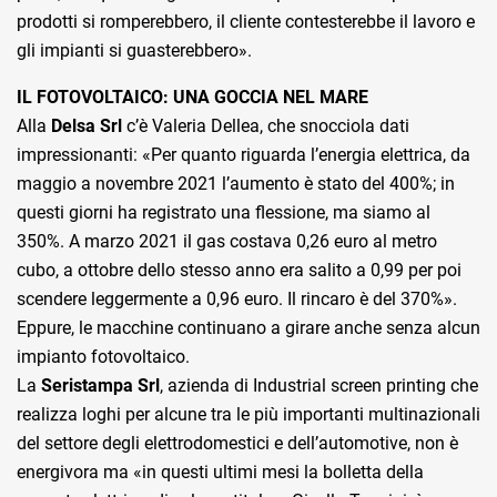
prodotti si romperebbero, il cliente contesterebbe il lavoro e
gli impianti si guasterebbero».
IL FOTOVOLTAICO: UNA GOCCIA NEL MARE
Alla
Delsa Srl
c’è Valeria Dellea, che snocciola dati
impressionanti: «Per quanto riguarda l’energia elettrica, da
maggio a novembre 2021 l’aumento è stato del 400%; in
questi giorni ha registrato una flessione, ma siamo al
350%. A marzo 2021 il gas costava 0,26 euro al metro
cubo, a ottobre dello stesso anno era salito a 0,99 per poi
scendere leggermente a 0,96 euro. Il rincaro è del 370%».
Eppure, le macchine continuano a girare anche senza alcun
impianto fotovoltaico.
La
Seristampa Srl
, azienda di Industrial screen printing che
realizza loghi per alcune tra le più importanti multinazionali
del settore degli elettrodomestici e dell’automotive, non è
energivora ma «in questi ultimi mesi la bolletta della