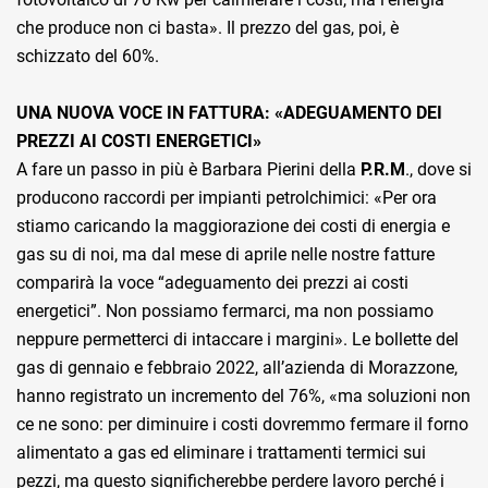
che produce non ci basta». Il prezzo del gas, poi, è
schizzato del 60%.
UNA NUOVA VOCE IN FATTURA: «ADEGUAMENTO DEI
PREZZI AI COSTI ENERGETICI»
A fare un passo in più è Barbara Pierini della
P.R.M
., dove si
producono raccordi per impianti petrolchimici: «Per ora
stiamo caricando la maggiorazione dei costi di energia e
gas su di noi, ma dal mese di aprile nelle nostre fatture
comparirà la voce “adeguamento dei prezzi ai costi
energetici”. Non possiamo fermarci, ma non possiamo
neppure permetterci di intaccare i margini». Le bollette del
gas di gennaio e febbraio 2022, all’azienda di Morazzone,
hanno registrato un incremento del 76%, «ma soluzioni non
ce ne sono: per diminuire i costi dovremmo fermare il forno
alimentato a gas ed eliminare i trattamenti termici sui
pezzi, ma questo significherebbe perdere lavoro perché i