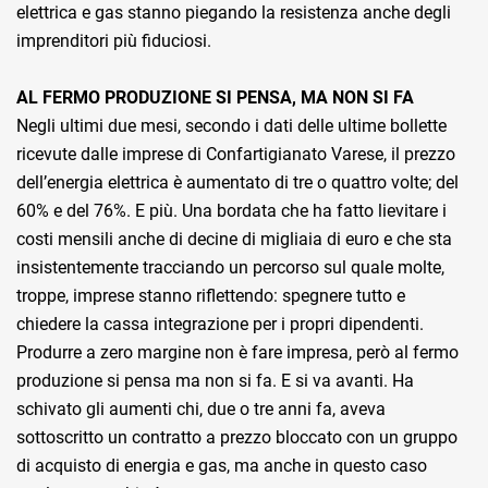
elettrica e gas stanno piegando la resistenza anche degli
imprenditori più fiduciosi.
AL FERMO PRODUZIONE SI PENSA, MA NON SI FA
Negli ultimi due mesi, secondo i dati delle ultime bollette
ricevute dalle imprese di Confartigianato Varese, il prezzo
dell’energia elettrica è aumentato di tre o quattro volte; del
60% e del 76%. E più. Una bordata che ha fatto lievitare i
costi mensili anche di decine di migliaia di euro e che sta
insistentemente tracciando un percorso sul quale molte,
troppe, imprese stanno riflettendo: spegnere tutto e
chiedere la cassa integrazione per i propri dipendenti.
Produrre a zero margine non è fare impresa, però al fermo
produzione si pensa ma non si fa. E si va avanti. Ha
schivato gli aumenti chi, due o tre anni fa, aveva
sottoscritto un contratto a prezzo bloccato con un gruppo
di acquisto di energia e gas, ma anche in questo caso