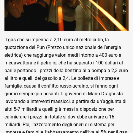
Il gas che si impenna a 2,10 euro al metro cubo, la
quotazione del Pun (Prezzo unico nazionale dell’energia
elettrica) che raggiunge valori medi intorno a 400 euro al
megawattora e il petrolio, che ha superato i 100 dollari al
barile portando i prezzi della benzina alla pompa a 2,3 euro
al litro e quelli del gasolio a 2,4. Le bollette di imprese e
famiglie, causa il conflitto russo-ucraino, si fanno ogni
giorno sempre più pesanti. Il governo di Mario Draghi sta
lavorando a interventi massicci, a partire da un’aggiunta di
altri 5-7 miliardi a quelli già messi a disposizione per
calmierare i prezzi: in totale si dovrebbe arrivare a 16
miliardi. Poi, l’azzeramento degli oneri di sistema per
imprese e famiglie, l’abbassamento dell’Iva al 5% per il gas,