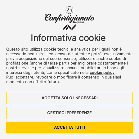
Confartigianato Imprese Varese
Viale Milano, 5 Varese
Informativa cookie
Tel.
0332 256111
-
Fax. 0332 256200
artser@artser.it
Questo sito utilizza cookie tecnici e analytics per i quali non è
© 2020 – 2026 - Confartigianato Imprese Varese - P.IVA
necessario acquisire il consenso dell’utente e potrà, esclusivamente
00449700129
previa acquisizione del suo consenso, utilizzare anche cookie di
profilazione (anche di terze parti) per migliorare costantemente i
nostri servizi e per visualizzare annunci pubblicitari in base agli
interessi degli utenti, come specificato nella
cookie policy
.
Puoi accettare, revocare o modificare il consenso in qualsiasi
momento con effetto futuro.
ACCETTA SOLO I NECESSARI
Seguici su:
GESTISCI PREFERENZE
Dove siamo
Contattaci
ACCETTA TUTTI
Privacy e Cookies policy