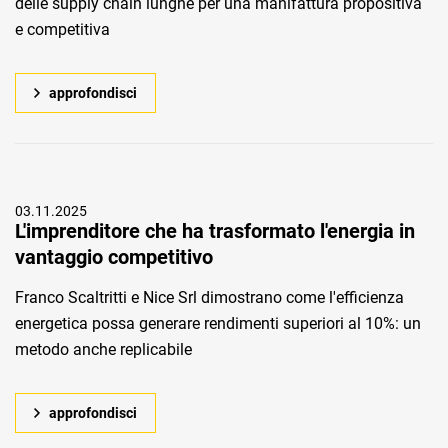
delle supply chain lunghe per una manifattura propositiva
e competitiva
approfondisci
03.11.2025
L'imprenditore che ha trasformato l'energia in
vantaggio competitivo
Franco Scaltritti e Nice Srl dimostrano come l'efficienza
energetica possa generare rendimenti superiori al 10%: un
metodo anche replicabile
approfondisci