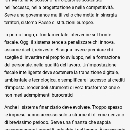
nell’accesso, nella progettazione e nella competitività.
Serve una governance multilivello che metta in sinergia
territori, sistema Paese e istituzioni europee.
In primo luogo, è fondamentale intervenire sul fronte
fiscale. Oggi il sistema tende a penalizzare chi innova,
assume rischi, reinveste. Bisogna invece premiare chi
sceglie di investire nel proprio sviluppo, nella formazione
del personale, nella qualità del lavoro. Un’impostazione
fiscale intelligente deve sostenere la transizione digitale,
ambientale e tecnologica, e semplificare l’accesso ai crediti
d’imposta, rendendoli strumenti di vera trasformazione e
non meri adempimenti burocratici.
Anche il sistema finanziario deve evolvere. Troppo spesso
le imprese hanno accesso solo a strumenti di emergenza o
di brevissimo periodo. Serve una finanza che sappia
accompagnare i progetti industriali nel tempo. È necessario