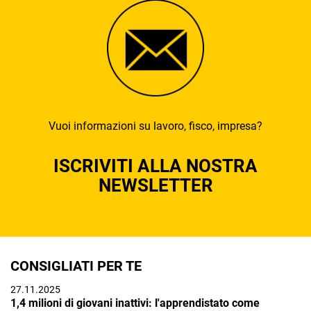
Vuoi informazioni su lavoro, fisco, impresa?
ISCRIVITI ALLA NOSTRA
NEWSLETTER
CONSIGLIATI PER TE
27.11.2025
1,4 milioni di giovani inattivi: l'apprendistato come