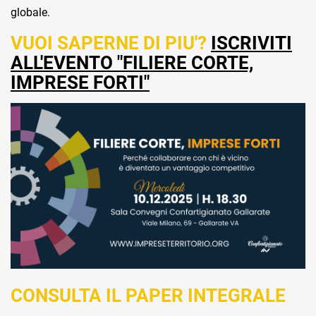
globale.
VUOI SAPERNE DI PIU'?
ISCRIVITI
ALL'EVENTO "FILIERE CORTE,
IMPRESE FORTI"
CONSULTA IL PAPER INTEGRALE