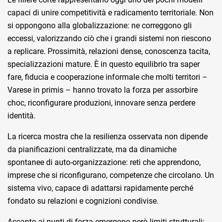
capaci di unire competitività e radicamento territoriale. Non
si oppongono alla globalizzazione: ne correggono gli
eccessi, valorizzando ciò che i grandi sistemi non riescono
a replicare. Prossimità, relazioni dense, conoscenza tacita,
specializzazioni mature. È in questo equilibrio tra saper
fare, fiducia e cooperazione informale che molti territori –
Varese in primis – hanno trovato la forza per assorbire
choc, riconfigurare produzioni, innovare senza perdere
identità.
La ricerca mostra che la resilienza osservata non dipende
da pianificazioni centralizzate, ma da dinamiche
spontanee di auto-organizzazione: reti che apprendono,
imprese che si riconfigurano, competenze che circolano. Un
sistema vivo, capace di adattarsi rapidamente perché
fondato su relazioni e cognizioni condivise.
Accanto ai punti di forza emergono però limiti strutturali: