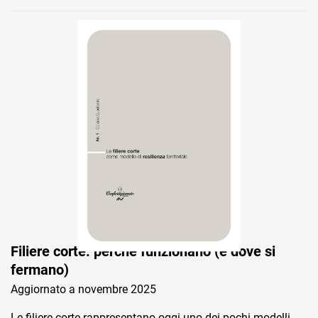
Filiere corte: perché funzionano (e dove si
fermano)
Aggiornato a novembre 2025
Le filiere corte rappresentano oggi uno dei pochi modelli